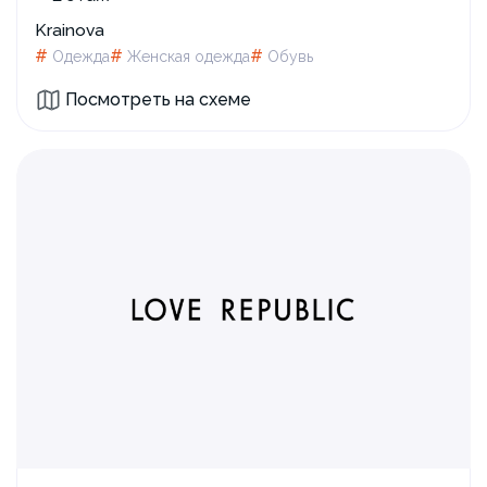
Krainova
#
#
#
Одежда
Женская одежда
Обувь
Посмотреть на схеме