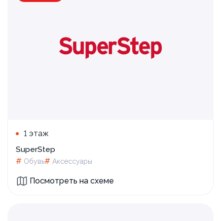
В SuperStep скидки до 50%
1 этаж
SuperStep
#
#
Обувь
Аксессуары
Посмотреть на схеме