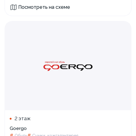
Посмотреть на схеме
2 этаж
Goergo
#
#
Обувь
Сумки, кожгалантерея