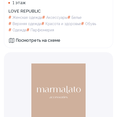
1 этаж
LOVE REPUBLIC
#
#
#
Женская одежда
Аксессуары
Белье
#
#
#
Верхняя одежда
Красота и здоровье
Обувь
#
#
Одежда
Парфюмерия
Посмотреть на схеме