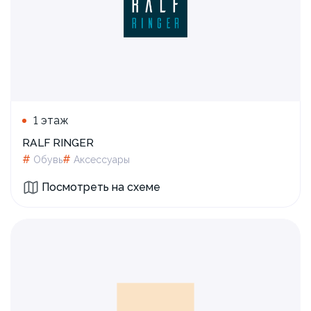
1 этаж
RALF RINGER
#
#
Обувь
Аксессуары
Посмотреть на схеме