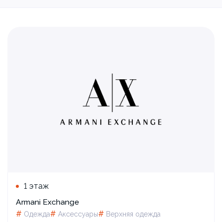
1 этаж
Armani Exchange
#
#
#
Одежда
Аксессуары
Верхняя одежда