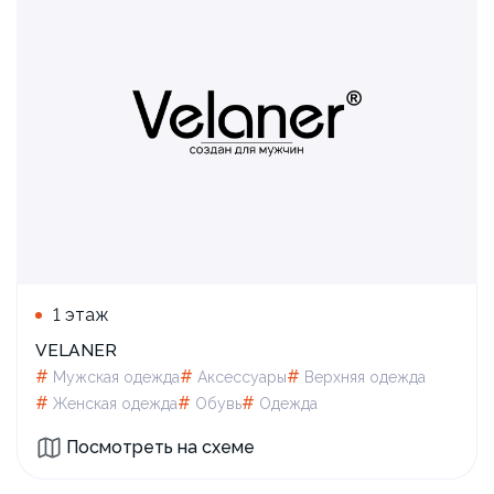
1 этаж
VELANER
#
#
#
Мужская одежда
Аксессуары
Верхняя одежда
#
#
#
Женская одежда
Обувь
Одежда
Посмотреть на схеме