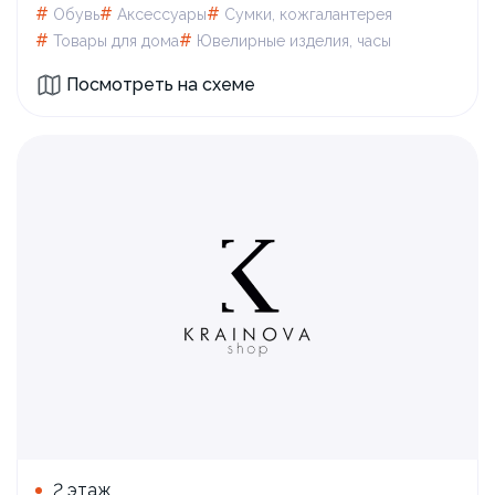
#
#
#
Обувь
Аксессуары
Сумки, кожгалантерея
#
#
Товары для дома
Ювелирные изделия, часы
Посмотреть на схеме
2 этаж