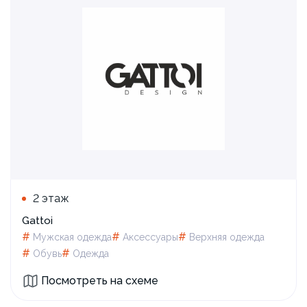
2 этаж
Gattoi
#
#
#
Мужская одежда
Аксессуары
Верхняя одежда
#
#
Обувь
Одежда
Посмотреть на схеме