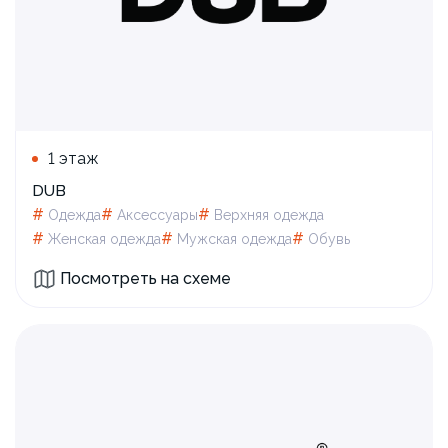
1 этаж
DUB
#
#
#
Одежда
Аксессуары
Верхняя одежда
#
#
#
Женская одежда
Мужская одежда
Обувь
Посмотреть на схеме