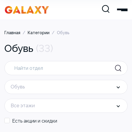
Главная
/
Категории
/
Обувь
Обувь
(
33
)
Обувь
Все этажи
Есть акции и скидки