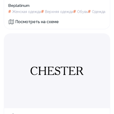
Beplatinum
#
#
#
#
Женская одежда
Верхняя одежда
Обувь
Одежда
Посмотреть на схеме