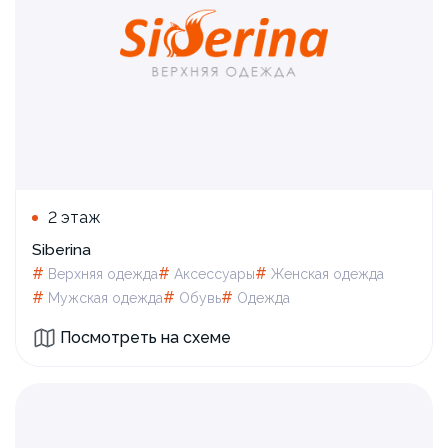
2 этаж
Siberina
#
#
#
Верхняя одежда
Аксессуары
Женская одежда
#
#
#
Мужская одежда
Обувь
Одежда
Посмотреть на схеме