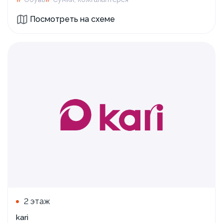
Посмотреть на схеме
2 этаж
kari