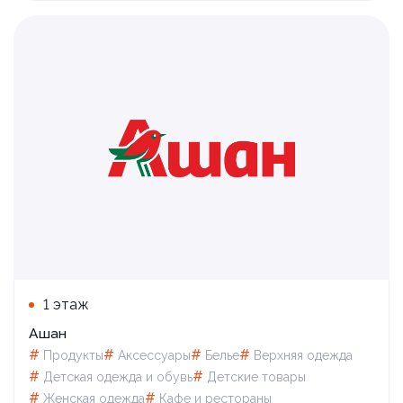
1 этаж
Ашан
#
#
#
#
Продукты
Аксессуары
Белье
Верхняя одежда
#
#
Детская одежда и обувь
Детские товары
#
#
Женская одежда
Кафе и рестораны