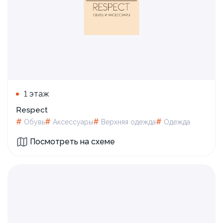
1 этаж
Respect
#
#
#
#
Обувь
Аксессуары
Верхняя одежда
Одежда
Посмотреть на схеме