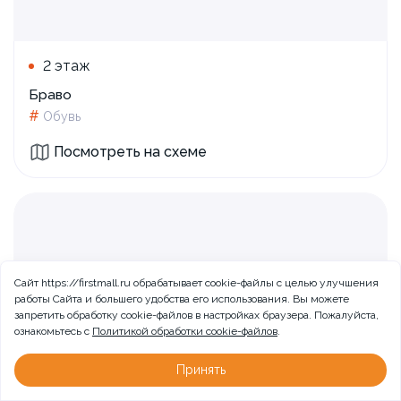
2 этаж
Браво
#
Обувь
Посмотреть на схеме
Сайт https://firstmall.ru обрабатывает cookie-файлы с целью улучшения
работы Сайта и большего удобства его использования. Вы можете
запретить обработку сookie-файлов в настройках браузера. Пожалуйста,
ознакомьтесь с
Политикой обработки cookie-файлов
.
Принять
Больше