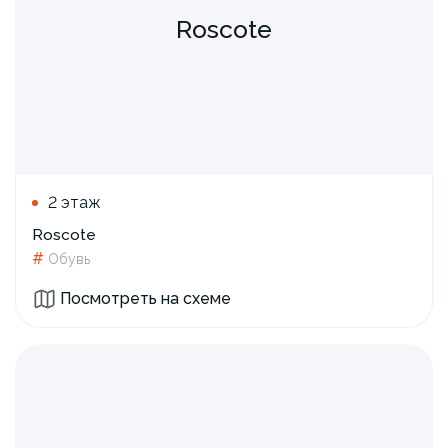
Roscote
2 этаж
Roscote
#
Обувь
Посмотреть на схеме