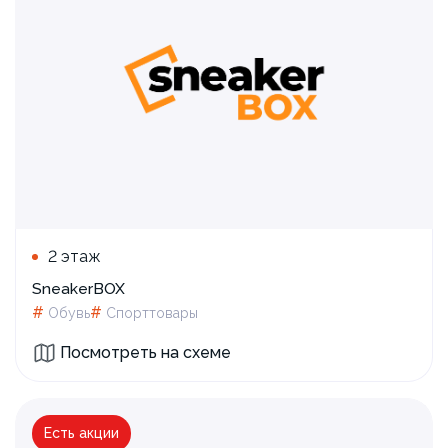
2 этаж
SneakerBOX
#
#
Обувь
Спорттовары
Посмотреть на схеме
Есть акции