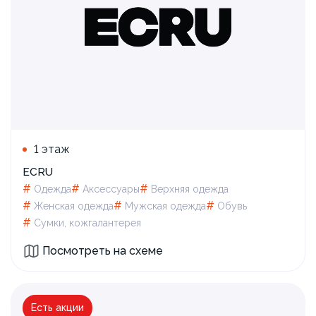
1 этаж
ECRU
#
#
#
Одежда
Аксессуары
Верхняя одежда
#
#
#
Женская одежда
Мужская одежда
Обувь
#
Сумки, кожгалантерея
Посмотреть на схеме
Есть акции