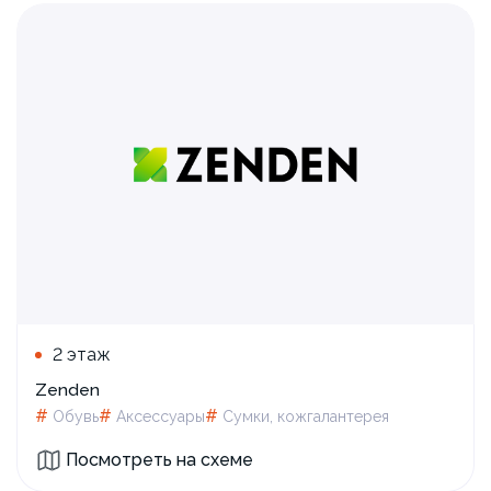
2 этаж
Zenden
#
#
#
Обувь
Аксессуары
Сумки, кожгалантерея
Посмотреть на схеме