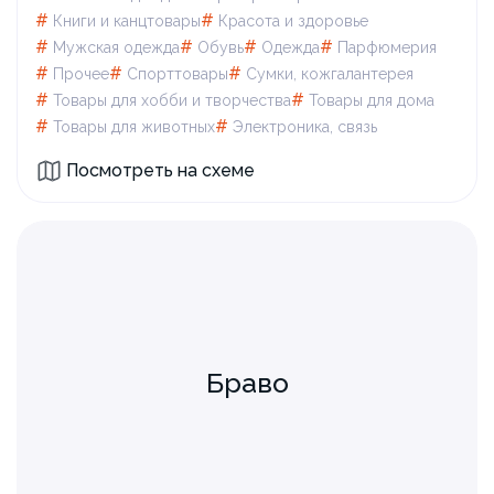
#
#
Книги и канцтовары
Красота и здоровье
#
#
#
#
Мужская одежда
Обувь
Одежда
Парфюмерия
#
#
#
Прочее
Спорттовары
Сумки, кожгалантерея
#
#
Товары для xобби и творчества
Товары для дома
#
#
Товары для животных
Электроника, связь
Посмотреть на схеме
Браво