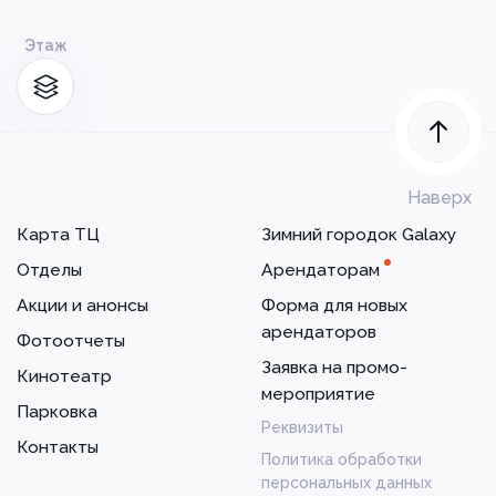
Этаж
Наверх
Карта ТЦ
Зимний городок Galaxy
Отделы
Арендаторам
Акции и анонсы
Форма для новых
арендаторов
Фотоотчеты
Заявка на промо-
Кинотеатр
мероприятие
Парковка
Реквизиты
Контакты
Политика обработки
персональных данных