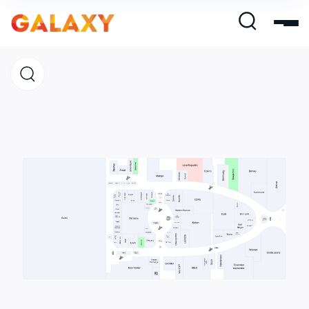
Магазины
Кафе и рестораны
Развлечения и кино
Услуги и сервис
Свободная площадь