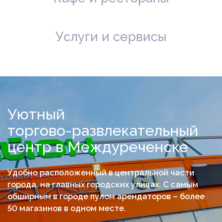
Услуги и сервисы
Уютный
торгово-развлекательный
центр в Междуреченске
Удобно расположенный в центральной части
города, на главных городских улицах. С самым
обширным в городе пулом арендаторов – более
50 магазинов в одном месте.