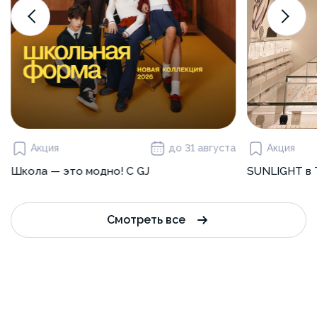
Акция
до 31 августа
Акция
Школа — это модно! С GJ
SUNLIGHT в 
Смотреть все