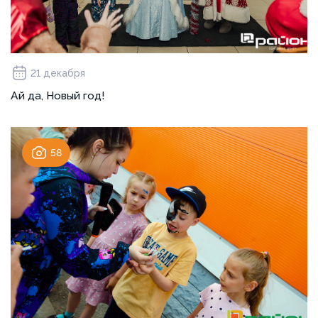
21 декабря
Ай да, Новый год!
58