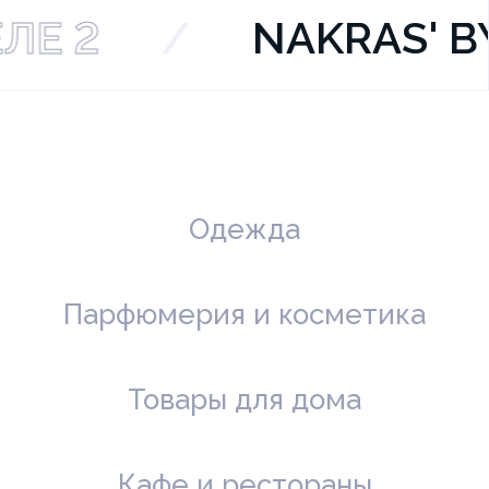
ТЕЛЕ 2
/
NAKRAS
Одежда
Парфюмерия и косметика
Товары для дома
Кафе и рестораны