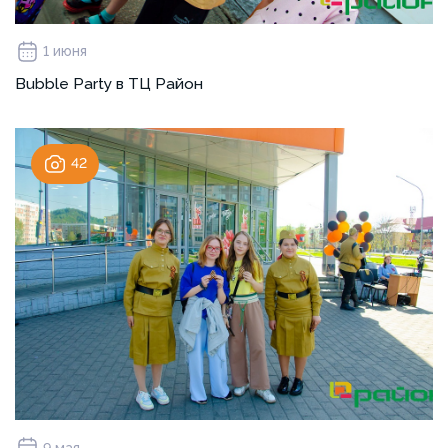
1 июня
Bubble Party в ТЦ Район
42
9 мая