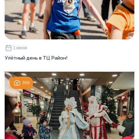
1 июня
Улётный день в ТЦ Район!
358