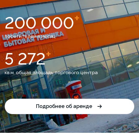
+
200 000
посетителей в месяц
+
5 272
кв.м. общая площадь торгового центра
Подробнее об аренде