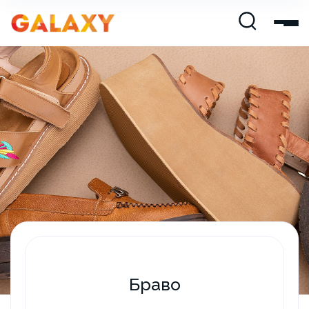
Браво