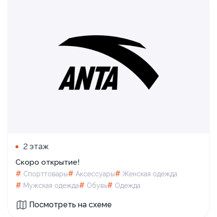
2 этаж
Скоро открытие!
#
#
#
Спорттовары
Аксессуары
Женская одежда
#
#
#
Мужская одежда
Обувь
Одежда
Посмотреть на схеме