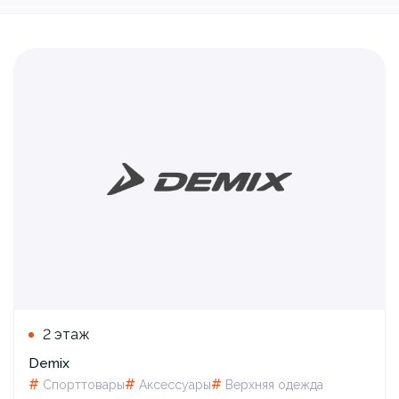
2 этаж
Demix
#
#
#
Спорттовары
Аксессуары
Верхняя одежда