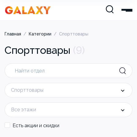
Главная
/
Категории
/
Спорттовары
Спорттовары
(
9
)
Спорттовары
Все этажи
Есть акции и скидки