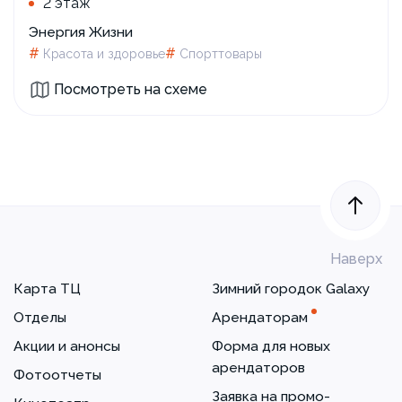
2 этаж
Энергия Жизни
#
#
Красота и здоровье
Спорттовары
Посмотреть на схеме
Наверх
Карта ТЦ
Зимний городок Galaxy
Отделы
Арендаторам
Акции и анонсы
Форма для новых
арендаторов
Фотоотчеты
Заявка на промо-