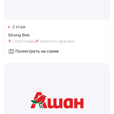
2 этаж
Strong Bob
#
#
Спорттовары
Красота и здоровье
Посмотреть на схеме