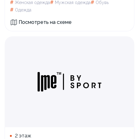
#
#
#
Женская одежда
Мужская одежда
Обувь
#
Одежда
Посмотреть на схеме
2 этаж