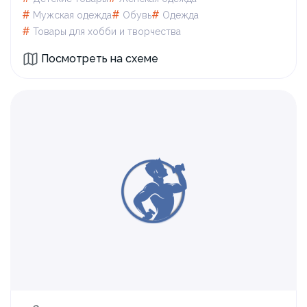
#
#
#
Мужская одежда
Обувь
Одежда
#
Товары для xобби и творчества
Посмотреть на схеме