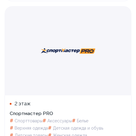
2 этаж
Спортмастер PRO
#
#
#
Спорттовары
Аксессуары
Белье
#
#
Верхняя одежда
Детская одежда и обувь
#
#
Детские товары
Женская одежда