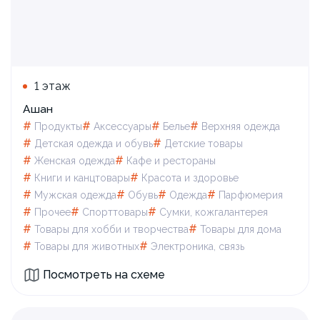
1 этаж
Ашан
#
#
#
#
Продукты
Аксессуары
Белье
Верхняя одежда
#
#
Детская одежда и обувь
Детские товары
#
#
Женская одежда
Кафе и рестораны
#
#
Книги и канцтовары
Красота и здоровье
#
#
#
#
Мужская одежда
Обувь
Одежда
Парфюмерия
#
#
#
Прочее
Спорттовары
Сумки, кожгалантерея
#
#
Товары для xобби и творчества
Товары для дома
#
#
Товары для животных
Электроника, связь
Посмотреть на схеме