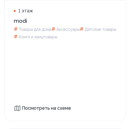
1 этаж
modi
#
#
#
Товары для дома
Аксессуары
Детские товары
#
Книги и канцтовары
Посмотреть на схеме