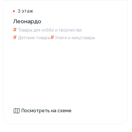
3 этаж
Леонардо
#
Товары для xобби и творчества
#
#
Детские товары
Книги и канцтовары
Посмотреть на схеме