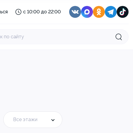
с 08:00 до 22:00
ься
с 10:00 до 22:00
с 10:00 до 21:00
:
с 11:30 до 22:30
с 10:00 до 22:00
к по сайту
с 10:00 до 22:00
с 08:30 до 22:00
с 08:00 до 22:00
с 10:00 до 21:00
:
с 11:30 до 22:30
Все этажи