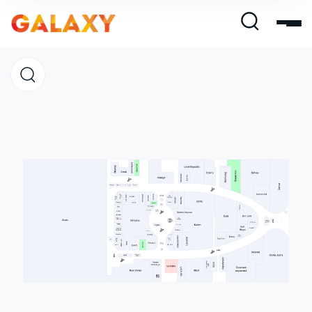
Магазины
Кафе и рестораны
Развлечения и кино
Услуги и сервис
Свободная площадь