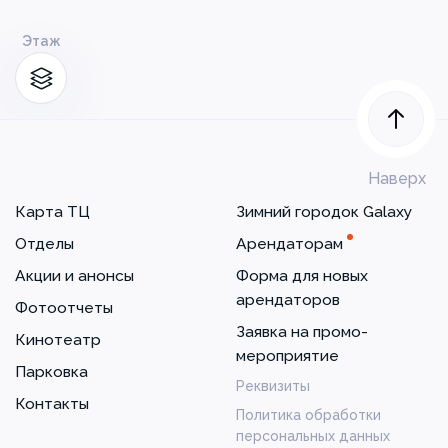
Этаж
Наверх
Карта ТЦ
Зимний городок Galaxy
Отделы
Арендаторам
Акции и анонсы
Форма для новых
арендаторов
Фотоотчеты
Заявка на промо-
Кинотеатр
мероприятие
Парковка
Реквизиты
Контакты
Политика обработки
персональных данных