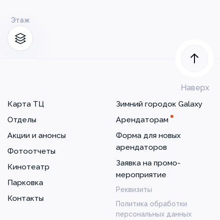
Этаж
Наверх
Карта ТЦ
Зимний городок Galaxy
Отделы
Арендаторам
Акции и анонсы
Форма для новых
арендаторов
Фотоотчеты
Заявка на промо-
Кинотеатр
мероприятие
Парковка
Реквизиты
Контакты
Политика обработки
персональных данных