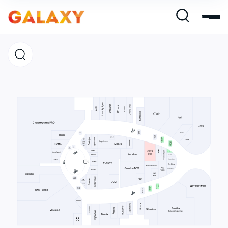
Магазины
Кафе и рестораны
Развлечения и кино
Услуги и сервис
Свободная площадь