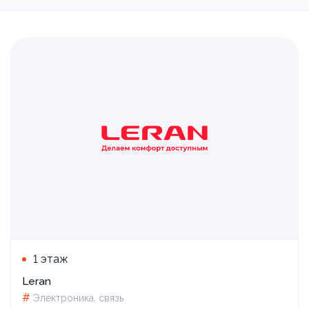
1 этаж
Leran
#
Электроника, связь