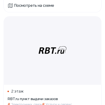
Посмотреть на схеме
2 этаж
RBT.ru пункт выдачи заказов
#
#
Электроника, связь
Услуги и сервис