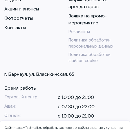
арендаторов
Акции и анонсы
Заявка на промо-
Фотоотчеты
мероприятие
Контакты
Реквизиты
Политика обработки
персональных данных
Политика обработки
файлов cookie
г. Барнаул, ул. Власихинская, 65
Время работы
Торговый центр:
с 10:00 до 21:00
Ашан:
с 07:30 до 22:00
Отделы:
с 10:00 до 21:00
Сайт https://firstmall.ru обрабатывает cookie-файлы с целью улучшения