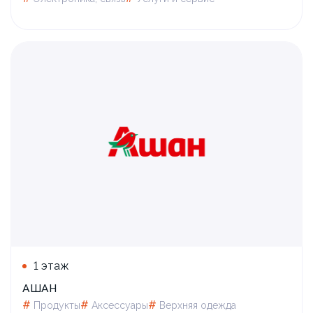
1 этаж
АШАН
#
#
#
Продукты
Аксессуары
Верхняя одежда