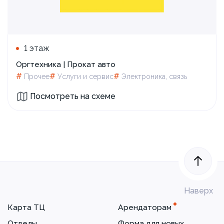
1 этаж
Оргтехника | Прокат авто
#
#
#
Прочее
Услуги и сервис
Электроника, связь
Посмотреть на схеме
Наверх
Карта ТЦ
Арендаторам
Отделы
Форма для новых