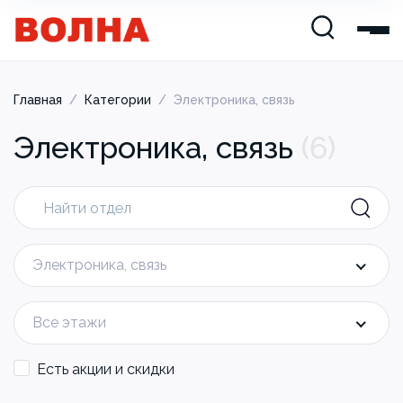
Главная
/
Категории
/
Электроника, связь
Электроника, связь
(
6
)
Электроника, связь
Все этажи
Есть акции и скидки