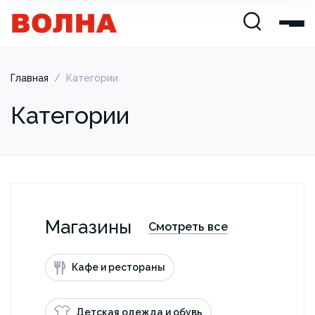
Главная
/
Категории
Категории
Магазины
Смотреть все
Кафе и рестораны
Детская одежда и обувь