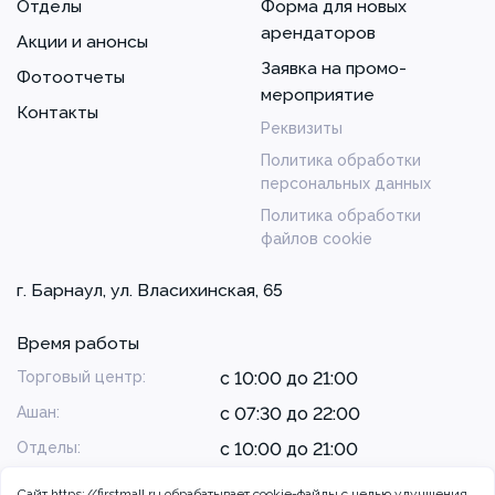
Отделы
Форма для новых
арендаторов
Акции и анонсы
Заявка на промо-
Фотоотчеты
мероприятие
Контакты
Реквизиты
Политика обработки
персональных данных
Политика обработки
файлов cookie
г. Барнаул, ул. Власихинская, 65
Время работы
Торговый центр:
с 10:00 до 21:00
Ашан:
с 07:30 до 22:00
Отделы:
с 10:00 до 21:00
Сайт https://firstmall.ru обрабатывает cookie-файлы с целью улучшения