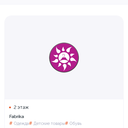
2 этаж
Fabrika
#
#
#
Одежда
Детские товары
Обувь