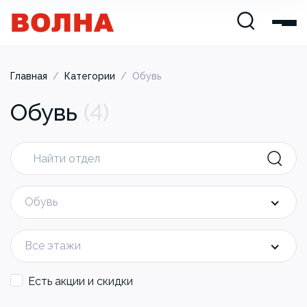
Главная
/
Категории
/
Обувь
Обувь
(
4
)
Обувь
Все этажи
Есть акции и скидки