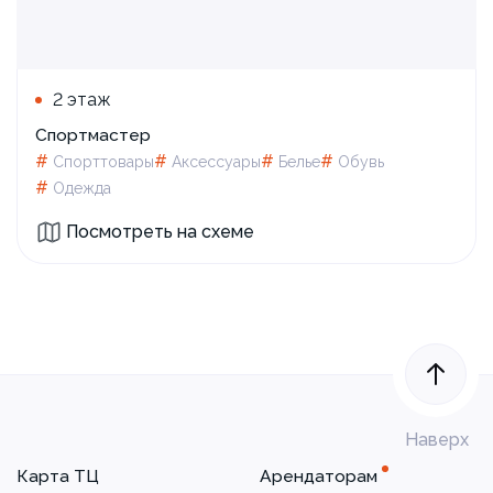
2 этаж
Спортмастер
#
#
#
#
Спорттовары
Аксессуары
Белье
Обувь
#
Одежда
Посмотреть на схеме
Наверх
Карта ТЦ
Арендаторам