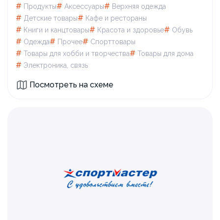
#
#
#
Продукты
Аксессуары
Верхняя одежда
#
#
Детские товары
Кафе и рестораны
#
#
#
Книги и канцтовары
Красота и здоровье
Обувь
#
#
#
Одежда
Прочее
Спорттовары
#
#
Товары для xобби и творчества
Товары для дома
#
Электроника, связь
Посмотреть на схеме