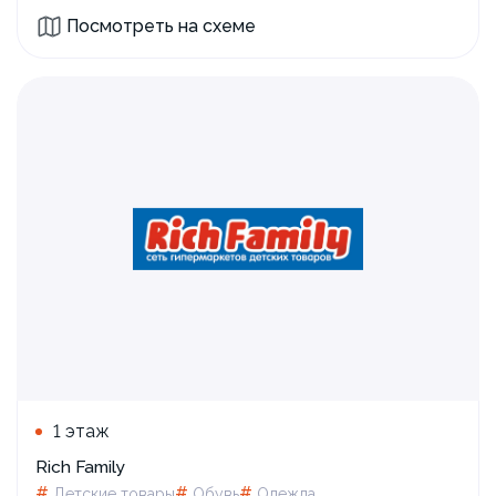
Посмотреть на схеме
1 этаж
Rich Family
#
#
#
Детские товары
Обувь
Одежда