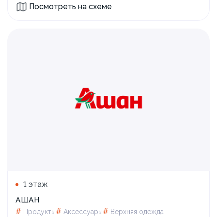
Посмотреть на схеме
1 этаж
АШАН
#
#
#
Продукты
Аксессуары
Верхняя одежда