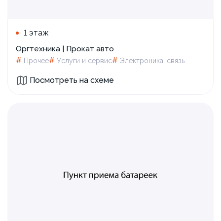
1 этаж
Оргтехника | Прокат авто
#
#
#
Прочее
Услуги и сервис
Электроника, связь
Посмотреть на схеме