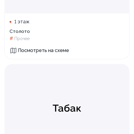
1 этаж
Столото
#
Прочее
Посмотреть на схеме