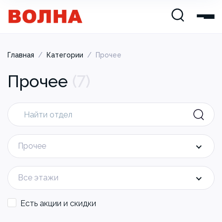
Главная
/
Категории
/
Прочее
Прочее
(
7
)
Прочее
Все этажи
Есть акции и скидки