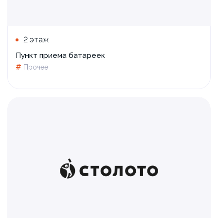
2 этаж
Пункт приема батареек
#
Прочее