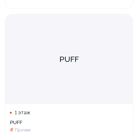
PUFF
1 этаж
PUFF
#
Прочее