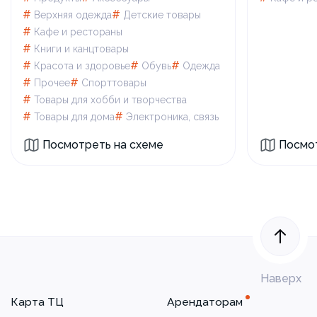
#
#
Верхняя одежда
Детские товары
#
Кафе и рестораны
#
Книги и канцтовары
#
#
#
Красота и здоровье
Обувь
Одежда
#
#
Прочее
Спорттовары
#
Товары для xобби и творчества
#
#
Товары для дома
Электроника, связь
Посмотреть на схеме
Посмот
Наверх
Карта ТЦ
Арендаторам