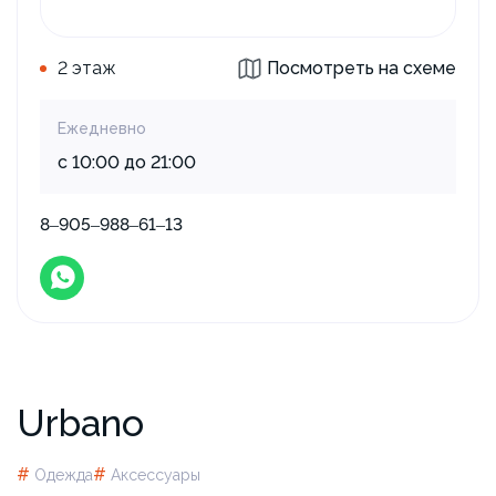
2 этаж
Посмотреть на схеме
Ежедневно
с 10:00 до 21:00
8‒905‒988‒61‒13
Urbano
#
#
Одежда
Аксессуары