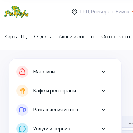
ТРЦ Ривьера г. Бийск
Карта ТЦ
Отделы
Акции и анонсы
Фотоотчеты
Магазины
Кафе и рестораны
Магазины
Развлечения и кино
Кафе и рестораны
Услуги и сервис
Развлечения и кино
Свободная площадь
Услуги и сервис