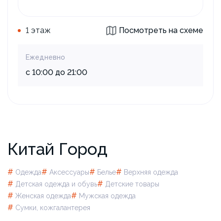
1 этаж
Посмотреть на схеме
Ежедневно
с 10:00 до 21:00
Китай Город
#
#
#
#
Одежда
Аксессуары
Белье
Верхняя одежда
#
#
Детская одежда и обувь
Детские товары
#
#
Женская одежда
Мужская одежда
#
Сумки, кожгалантерея