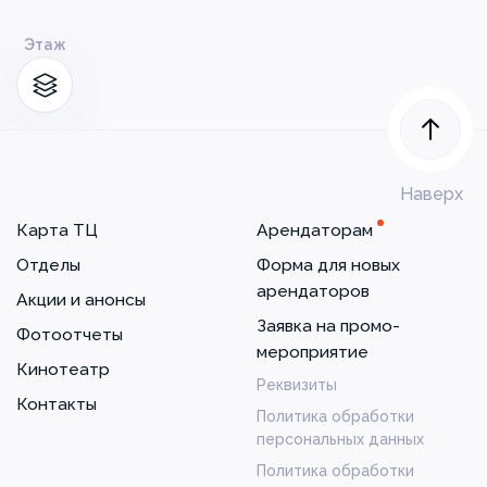
Этаж
Наверх
Карта ТЦ
Арендаторам
Отделы
Форма для новых
арендаторов
Акции и анонсы
Заявка на промо-
Фотоотчеты
мероприятие
Кинотеатр
Реквизиты
Контакты
Политика обработки
персональных данных
Политика обработки