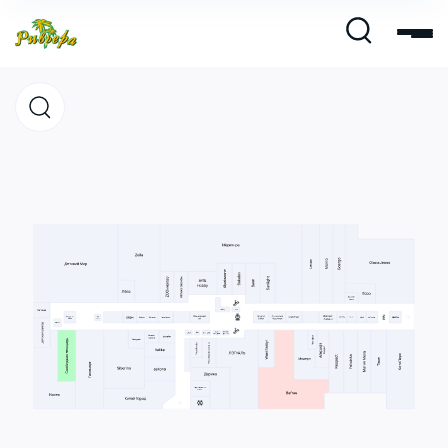
Магазины
Кафе и рестораны
Развлечения и кино
Услуги и сервис
Свободная площадь