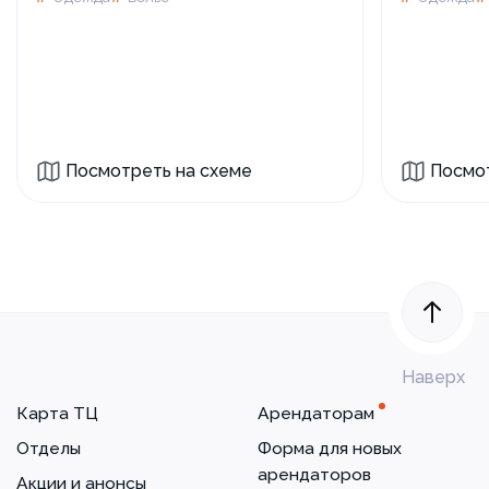
Посмотреть на схеме
Посмот
Наверх
Карта ТЦ
Арендаторам
Отделы
Форма для новых
арендаторов
Акции и анонсы