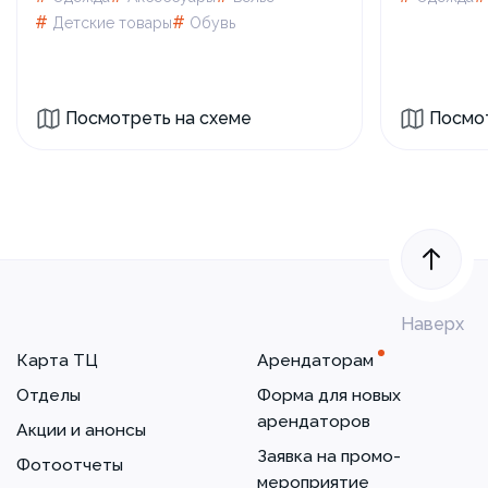
#
#
Детские товары
Обувь
Посмотреть на схеме
Посмот
Наверх
Карта ТЦ
Арендаторам
Отделы
Форма для новых
арендаторов
Акции и анонсы
Заявка на промо-
Фотоотчеты
мероприятие