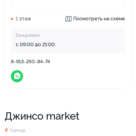
1 этаж
Посмотреть на схеме
Ежедневно
с 09:00 до 21:00
8‒913‒250‒84‒74
Джинсо market
#
Одежда