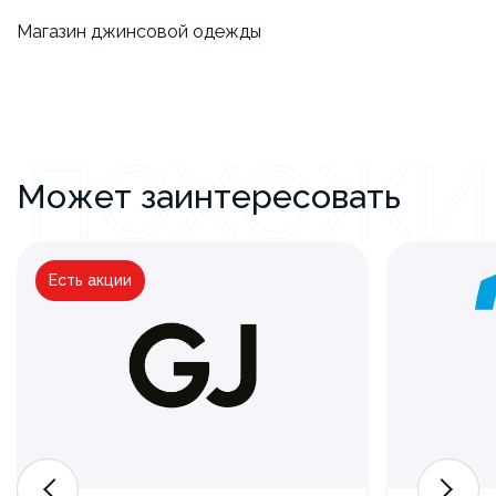
​Магазин джинсовой одежды
ПОХОЖИ
Может заинтересовать
Есть акции
Школа — это модно! С GJ