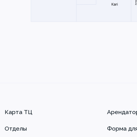
Карта ТЦ
Арендато
Отделы
Форма дл