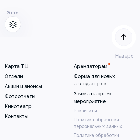
Этаж
Наверх
Карта ТЦ
Арендаторам
Отделы
Форма для новых
арендаторов
Акции и анонсы
Заявка на промо-
Фотоотчеты
мероприятие
Кинотеатр
Реквизиты
Контакты
Политика обработки
персональных данных
Политика обработки