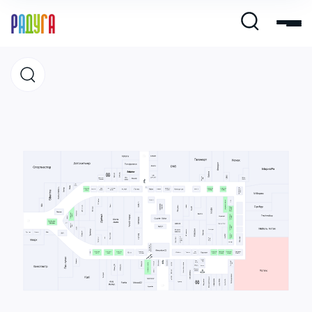
Магазины
Кафе и рестораны
Развлечения и кино
Услуги и сервис
Свободная площадь