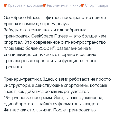
#
#
#
Красота и здоровье
Развлечения и кино
Спорттовары
GeekSpace Fitness — фитнес-пространство нового
уровня в самом центре Барнаула!
Забудьте о тесных залах и однообразных
тренировках. GeekSpace Fitness — это больше, чем
спортзал. Это современное фитнес-пространство
площадью более 2000 м², разделённое на 9
специализированных зон: от кардио и силовых
тренажёров до кроссфита и функционального
тренинга.
Тренеры-практики. Здесь с вами работают не просто
инструкторы, а действующие спортсмены, которые
знают, как добиться реальных результатов.
15+ групповых программ. Йога, танцы, функционал,
единоборства — найдётся формат для каждого.
Фитнес как стиль жизни. После тренировки вы