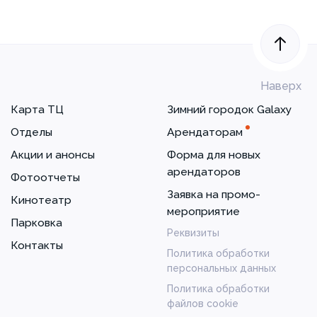
Наверх
Карта ТЦ
Зимний городок Galaxy
Отделы
Арендаторам
Акции и анонсы
Форма для новых
арендаторов
Фотоотчеты
Заявка на промо-
Кинотеатр
мероприятие
Парковка
Реквизиты
Контакты
Политика обработки
персональных данных
Политика обработки
файлов cookie