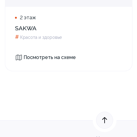
2 этаж
SAKWA
#
Красота и здоровье
Посмотреть на схеме