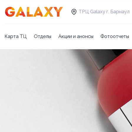
ТРЦ Galaxy г. Барнаул
Карта ТЦ
Отделы
Акции и анонсы
Фотоотчеты