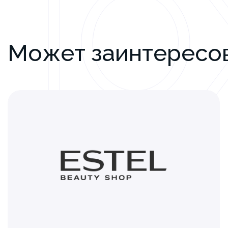
ПО
Может заинтересо