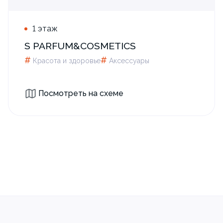
1 этаж
S PARFUM&COSMETICS
#
#
Красота и здоровье
Аксессуары
Посмотреть на схеме