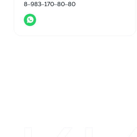
8‒983‒170‒80‒80