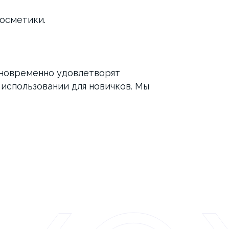
осметики.
дновременно удовлетворят
использовании для новичков. Мы