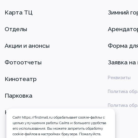
Карта ТЦ
Зимний го
Отделы
Арендато
Акции и анонсы
Форма дл
Фотоотчеты
Заявка на
Реквизиты
Кинотеатр
Политика обр
Парковка
Политика обр
Контакты
Сайт https://firstmall.ru обрабатывает cookie-файлы с
целью улучшения работы Сайта и большего удобства
его использования. Вы можете запретить обработку
сookie-файлов в настройках браузера. Пожалуйста,