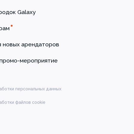
родок Galaxy
рам
я новых арендаторов
 промо-мероприятие
аботки персональных данных
аботки файлов cookie