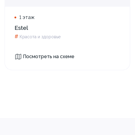
1 этаж
Estel
#
Красота и здоровье
Посмотреть на схеме