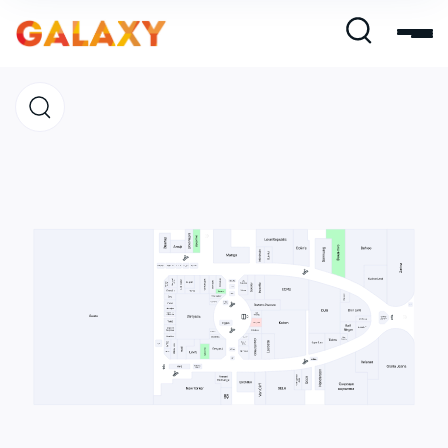
Магазины
Кафе и рестораны
Развлечения и кино
Услуги и сервис
Свободная площадь