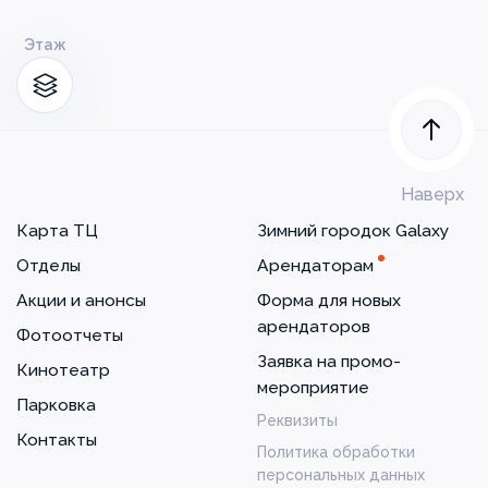
Этаж
Наверх
Карта ТЦ
Зимний городок Galaxy
Отделы
Арендаторам
Акции и анонсы
Форма для новых
арендаторов
Фотоотчеты
Заявка на промо-
Кинотеатр
мероприятие
Парковка
Реквизиты
Контакты
Политика обработки
персональных данных