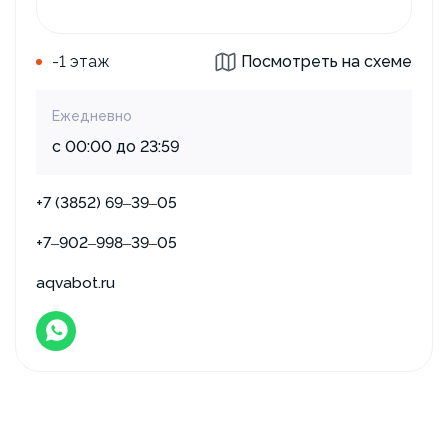
-1 этаж
Посмотреть на схеме
Ежедневно
с 00:00 до 23:59
+7 (3852) 69‒39‒05
+7‒902‒998‒39‒05
aqvabot.ru