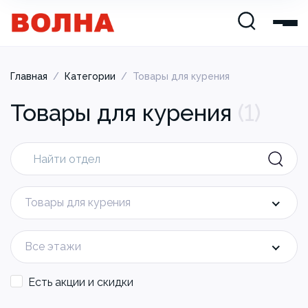
Главная
/
Категории
/
Товары для курения
Товары для курения
(
1
)
Товары для курения
Все этажи
Есть акции и скидки