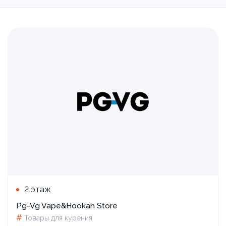
2 этаж
Pg-Vg Vape&Hookah Store
#
Товары для курения