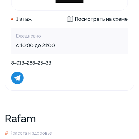
1 этаж
Посмотреть на схеме
Ежедневно
с 10:00 до 21:00
8‒913‒268‒25‒33
Rafam
#
Красота и здоровье