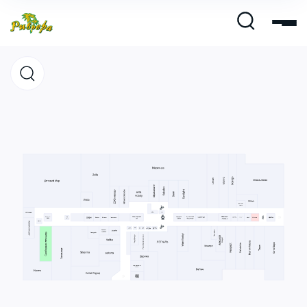
Магазины
Кафе и рестораны
Развлечения и кино
Услуги и сервис
Свободная площадь