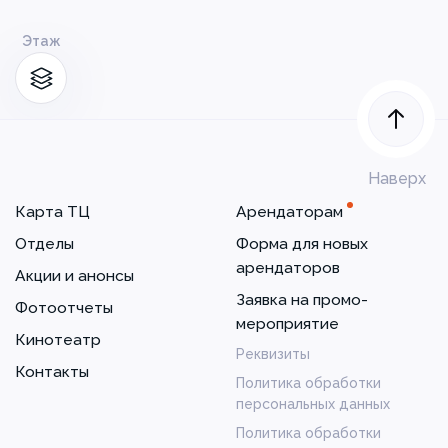
Этаж
Наверх
Карта ТЦ
Арендаторам
Отделы
Форма для новых
арендаторов
Акции и анонсы
Заявка на промо-
Фотоотчеты
мероприятие
Кинотеатр
Реквизиты
Контакты
Политика обработки
персональных данных
Политика обработки