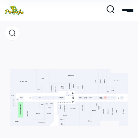
Магазины
Кафе и рестораны
Развлечения и кино
Услуги и сервис
Свободная площадь