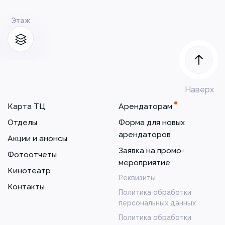
Этаж
Наверх
Карта ТЦ
Арендаторам
Отделы
Форма для новых
арендаторов
Акции и анонсы
Заявка на промо-
Фотоотчеты
мероприятие
Кинотеатр
Реквизиты
Контакты
Политика обработки
персональных данных
Политика обработки