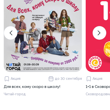
Акция
до 30 сентября
Акция
Для всех, кому скоро в школу!
1+1 в Сково
Читай-город
Сковородовн