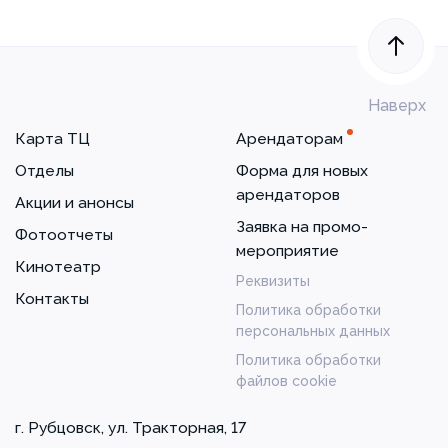
Наверх
Карта ТЦ
Арендаторам
Отделы
Форма для новых
арендаторов
Акции и анонсы
Заявка на промо-
Фотоотчеты
мероприятие
Кинотеатр
Реквизиты
Контакты
Политика обработки
персональных данных
Политика обработки
файлов cookie
г. Рубцовск, ул. Тракторная, 17