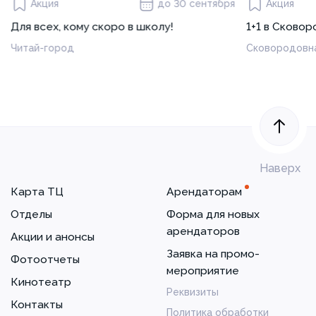
Акция
до 30 сентября
Акция
Для всех, кому скоро в школу!
1+1 в Сково
Читай-город
Сковородовн
Наверх
Карта ТЦ
Арендаторам
Отделы
Форма для новых
арендаторов
Акции и анонсы
Заявка на промо-
Фотоотчеты
мероприятие
Кинотеатр
Реквизиты
Контакты
Политика обработки