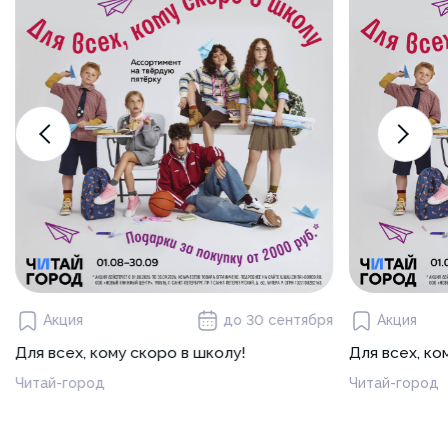
Акция
до 30 сентября
Акция
Для всех, кому скоро в школу!
Для всех, ко
Читай-город
Читай-город