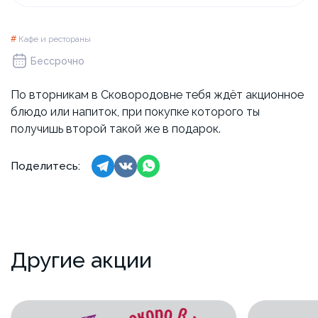
#
Кафе и рестораны
Бессрочно
По вторникам в Сковородовне тебя ждёт акционное
блюдо или напиток, при покупке которого ты
получишь второй такой же в подарок.
Поделитесь:
Другие акции