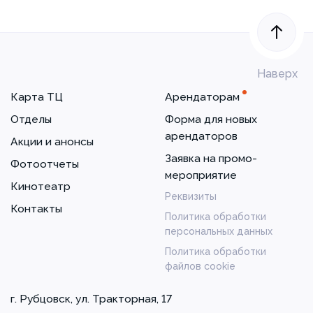
Наверх
Карта ТЦ
Арендаторам
Отделы
Форма для новых
арендаторов
Акции и анонсы
Заявка на промо-
Фотоотчеты
мероприятие
Кинотеатр
Реквизиты
Контакты
Политика обработки
персональных данных
Политика обработки
файлов cookie
г. Рубцовск, ул. Тракторная, 17