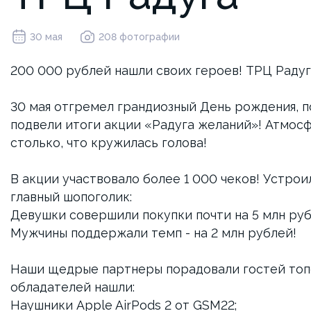
30 мая
208 фотографии
200 000 рублей нашли своих героев! ТРЦ Радуг
30 мая отгремел грандиозный День рождения, 
подвели итоги акции «Радуга желаний»! Атмосф
столько, что кружилась голова!
В акции участвовало более 1 000 чеков! Устрои
главный шопоголик:
Девушки совершили покупки почти на 5 млн руб
Мужчины поддержали темп - на 2 млн рублей!
Наши щедрые партнеры порадовали гостей топ
обладателей нашли:
Наушники Apple AirPods 2 от GSM22;