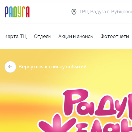
ТРЦ Радуга г. Рубцовс
Карта ТЦ
Отделы
Акции и анонсы
Фотоотчеты
Вернуться к списку событий