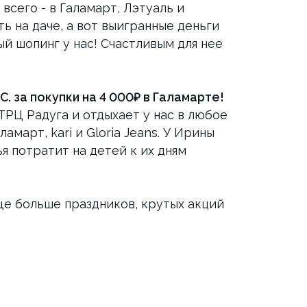
всего - в Галамарт, Лэтуаль и
ь на даче, а вот выигранные деньги
й шопинг у нас! Счастливым для нее
. за покупки на 4 000₽ в Галамарте!
РЦ Радуга и отдыхает у нас в любое
амарт, kari и Gloria Jeans. У Ирины
я потратит на детей к их дням
еще больше праздников, крутых акций