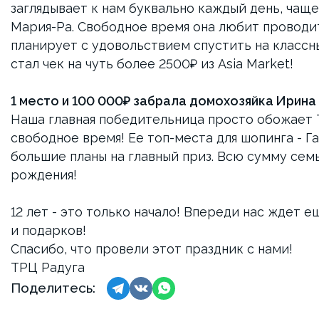
заглядывает к нам буквально каждый день, чаще 
Мария-Ра. Свободное время она любит проводит
планирует с удовольствием спустить на классны
стал чек на чуть более 2500₽ из Asia Market!
1 место и 100 000₽ забрала домохозяйка Ирина С
Наша главная победительница просто обожает Т
свободное время! Ее топ-места для шопинга - Гал
большие планы на главный приз. Всю сумму семь
рождения!
12 лет - это только начало! Впереди нас ждет 
и подарков!
Спасибо, что провели этот праздник с нами!
ТРЦ Радуга
Поделитесь: