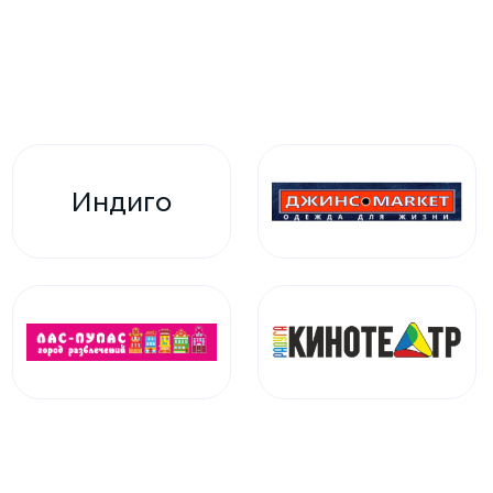
Индиго