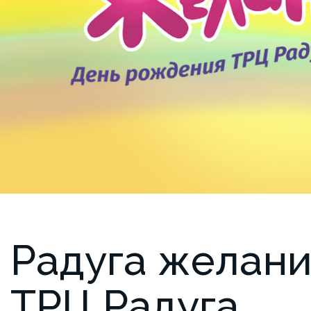
Радуга желаний
ТРЦ Радуга