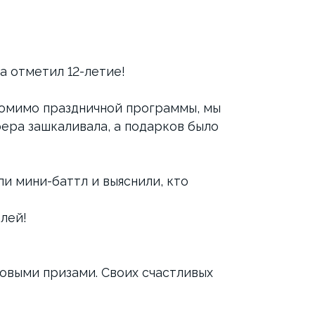
а отметил 12-летие!
помимо праздничной программы, мы
ера зашкаливала, а подарков было
ли мини-баттл и выяснили, кто
лей!
овыми призами. Своих счастливых