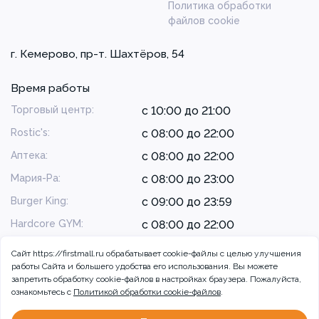
Политика обработки
файлов cookie
г. Кемерово, пр-т. Шахтёров, 54
Время работы
Торговый центр:
с 10:00 до 21:00
Rostic's:
с 08:00 до 22:00
Аптека:
с 08:00 до 22:00
Мария-Ра:
с 08:00 до 23:00
Burger King:
с 09:00 до 23:59
Hardcore GYM:
с 08:00 до 22:00
Сайт https://firstmall.ru обрабатывает cookie-файлы с целью улучшения
работы Сайта и большего удобства его использования. Вы можете
запретить обработку сookie-файлов в настройках браузера. Пожалуйста,
ознакомьтесь с
Политикой обработки cookie-файлов
.