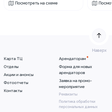
Посмотреть на схеме
Посмот
Наверх
Карта ТЦ
Арендаторам
Отделы
Форма для новых
арендаторов
Акции и анонсы
Заявка на промо-
Фотоотчеты
мероприятие
Контакты
Реквизиты
Политика обработки
персональных данных