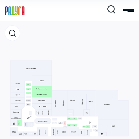
Магазины
Кафе и рестораны
Развлечения и кино
Услуги и сервис
Свободная площадь