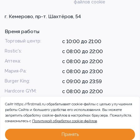
файлов cookie
г. Кемерово, пр-т. Шахтёров, 54
Время работы
Торговый центр:
с 10:00 до 21:00
Rostic's:
с 08:00 до 22:00
Аптека:
с 08:00 до 22:00
Мария-Ра:
с 08:00 до 23:00
Burger King:
с 09:00 до 23:59
Hardcore GYM:
с 08:00 до 22:00
Сайт https://firstmall.ru обрабатывает cookie-файлы с целью улучшения
работы Сайта и большего удобства его использования. Вы можете
запретить обработку сookie-файлов в настройках браузера. Пожалуйста,
ознакомьтесь с
Политикой обработки cookie-файлов
.
© 2026 ТРЦ Радуга, г. Кемерово
Разработка сайта:
Принять
Больше