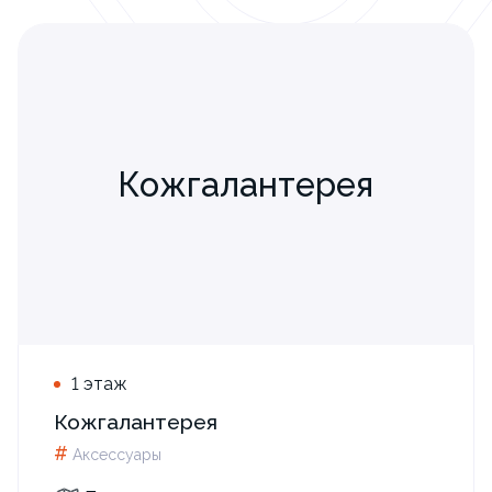
Кожгалантерея
1 этаж
Кожгалантерея
#
Аксессуары