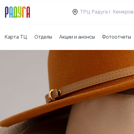
ТРЦ Радуга г. Кемеро
Карта ТЦ
Отделы
Акции и анонсы
Фотоотчеты