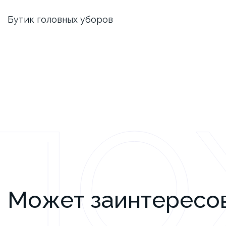
Бутик головных уборов
ПО
Может заинтересо