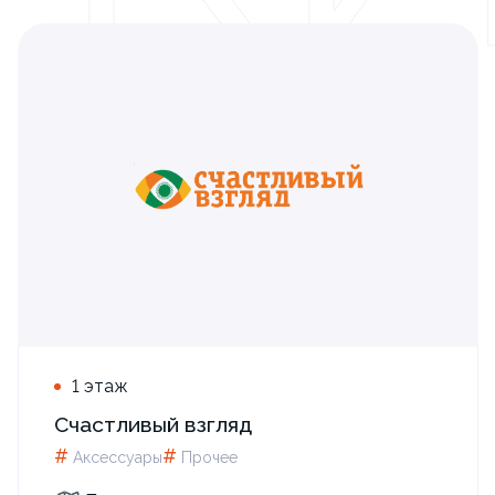
1 этаж
Счастливый взгляд
#
#
Аксессуары
Прочее