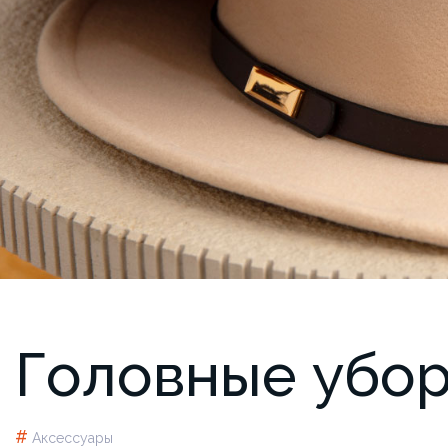
Головные убо
#
Аксессуары