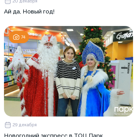
20 декабря
Ай да, Новый год!
74
29 декабря
Новогодний экспресс в ТОЦ Парк