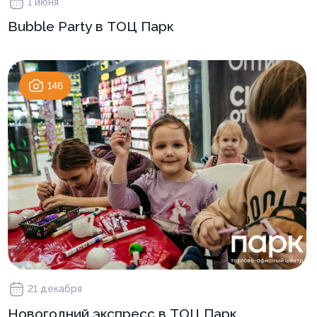
1 июня
Bubble Party в ТОЦ Парк
146
21 декабря
Новогодний экспресс в ТОЦ Парк