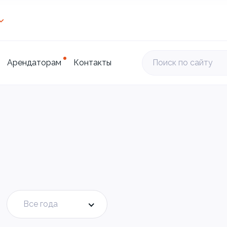
Арендаторам
Контакты
Поиск по сайту
Все года