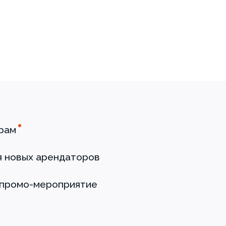
рам
я новых арендаторов
 промо-мероприятие