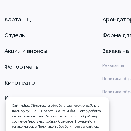
Карта ТЦ
Арендато
Отделы
Форма дл
Акции и анонсы
Заявка на
Реквизиты
Фотоотчеты
Политика обр
Кинотеатр
Политика обр
Контакты
Сайт https://firstmall.ru обрабатывает cookie-файлы с
целью улучшения работы Сайта и большего удобства
его использования. Вы можете запретить обработку
сookie-файлов в настройках браузера. Пожалуйста,
ознакомьтесь с
Политикой обработки cookie-файлов
.