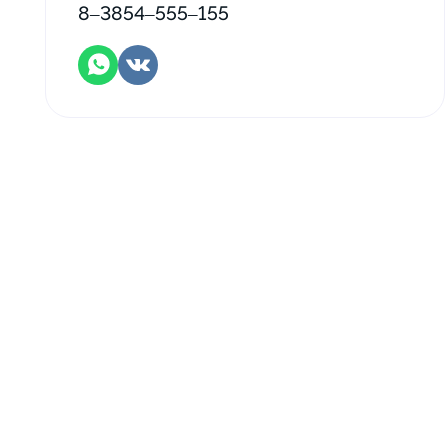
8‒3854‒555‒155