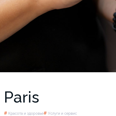
Paris
#
#
Красота и здоровье
Услуги и сервис