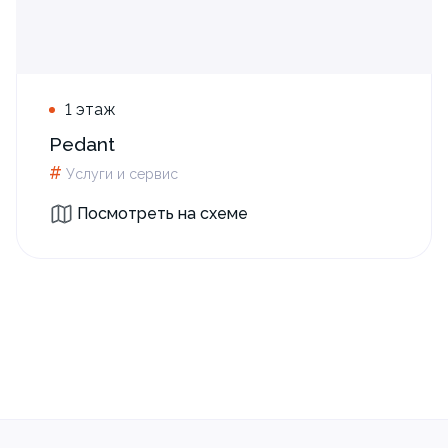
1 этаж
Pedant
#
Услуги и сервис
Посмотреть на схеме