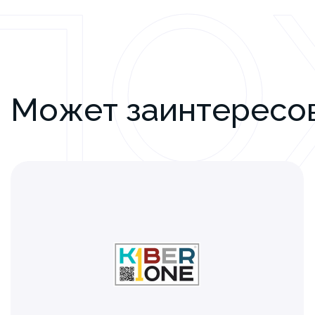
ПО
Может заинтересо