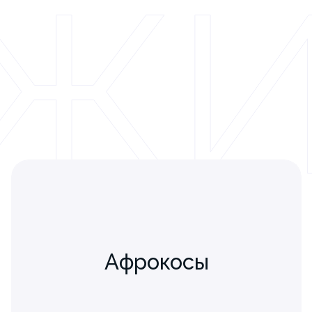
Ж
Афрокосы