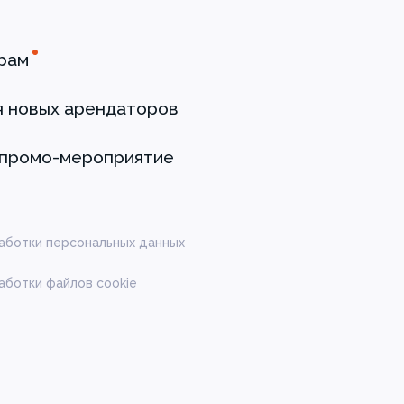
рам
я новых арендаторов
 промо-мероприятие
аботки персональных данных
аботки файлов cookie