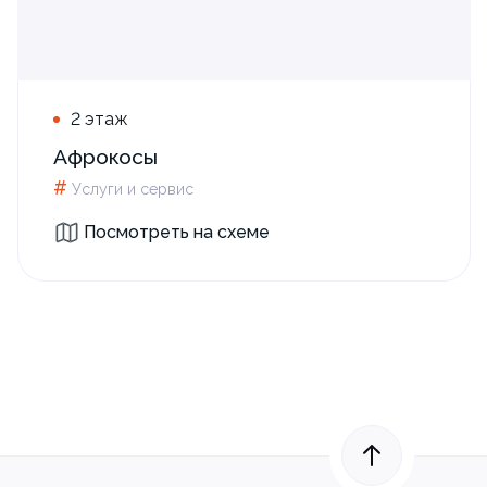
2 этаж
Афрокосы
#
Услуги и сервис
Посмотреть на схеме