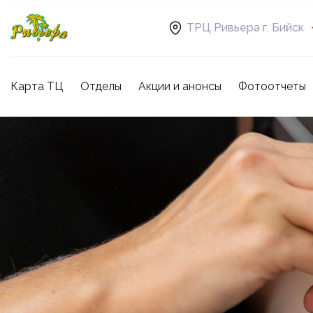
ТРЦ Ривьера г. Бийск
Карта ТЦ
Отделы
Акции и анонсы
Фотоотчеты