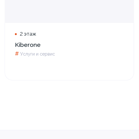
2 этаж
Kiberone
#
Услуги и сервис