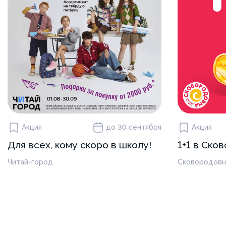
Акция
до 30 сентября
Акция
Для всех, кому скоро в школу!
1+1 в Ско
Читай-город
Сковородовн