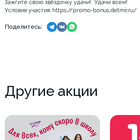
Зажгите свою звёздочку удачи! Удачи всем!
Условия участия:
https://promo-bonus.detmir.ru/
Поделитесь:
Другие акции