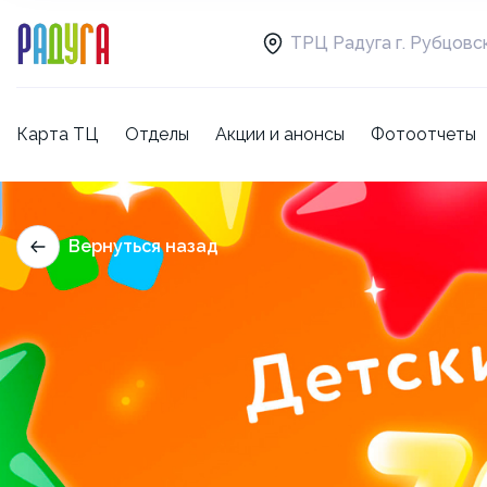
ТРЦ Радуга г. Рубцовс
Карта ТЦ
Отделы
Акции и анонсы
Фотоотчеты
Вернуться назад