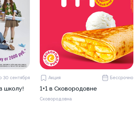
о 30 сентября
Акция
Бессрочно
в школу!
1+1 в Сковородовне
Сковородовна