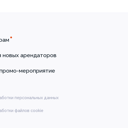
рам
я новых арендаторов
 промо-мероприятие
аботки персональных данных
аботки файлов cookie