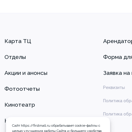
Карта ТЦ
Арендато
Отделы
Форма дл
Акции и анонсы
Заявка на
Реквизиты
Фотоотчеты
Политика обр
Кинотеатр
Политика обр
Контакты
Сайт https://firstmall.ru обрабатывает cookie-файлы с
целью улучшения работы Сайта и большего удобства