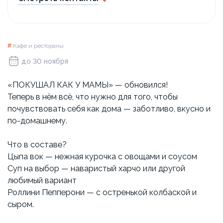
#
Кафе и рестораны
до 30 ноября
«ПОКУШАЛ КАК У МАМЫ» — обновился!
Теперь в нём всё, что нужно для того, чтобы
почувствовать себя как дома — заботливо, вкусно и
по-домашнему.
Что в составе?
Цыпа вок — нежная курочка с овощами и соусом
Суп на выбор — наваристый харчо или другой
любимый вариант
Роллини Пепперони — с остренькой колбаской и
сыром.