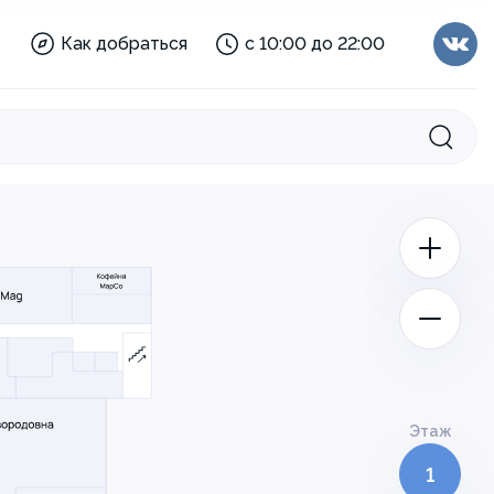
Мария-Ра:
с 08:00 до 23:00
Как добраться
с 10:00 до 22:00
Торговый
с 10:00 до 21:00
центр:
Отделы:
с 10:00 до 21:00
Аптека:
с 08:00 до 22:00
Мария-Ра:
с 08:00 до 23:00
Этаж
1