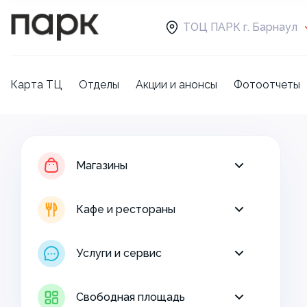
ТОЦ ПАРК г. Барнаул
Карта ТЦ
Отделы
Акции и анонсы
Фотоотчеты
Магазины
Кафе и рестораны
Магазины
Услуги и сервис
Кафе и рестораны
Свободная площадь
Услуги и сервис
Свободная площадь