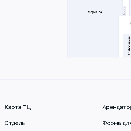
Карта ТЦ
Арендато
Отделы
Форма дл