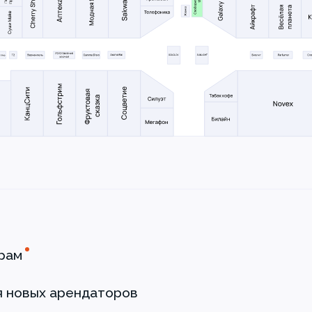
рам
я новых арендаторов