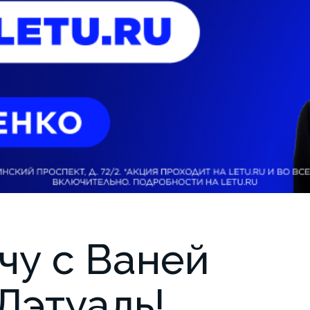
чу с Ваней
Лэтуаль!