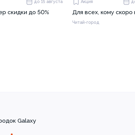
до 15 августа
Акция
д
ep скидки до 50%
Для всех, кому скоро 
Читай-город
родок Galaxy