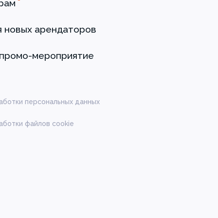
рам
я новых арендаторов
 промо-мероприятие
аботки персональных данных
аботки файлов cookie