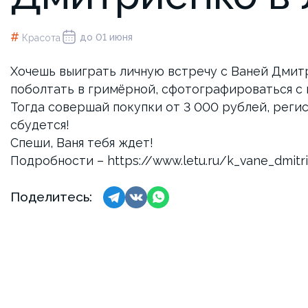
#
до 01 июня
Красота
Хочешь выиграть личную встречу с Ваней Дмит
поболтать в гримёрной, сфотографироваться с 
Тогда совершай покупки от 3 000 рублей, регист
сбудется!
Спеши, Ваня тебя ждет!
Подробности –
https://www.letu.ru/k_vane_dmitr
Поделитесь: