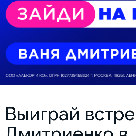
Выиграй встре
Дмитриенко в 