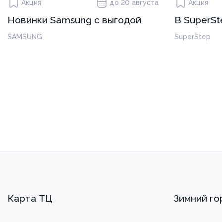
Акция
до 20 августа
Акция
Новинки Samsung с выгодой
В SuperSt
SAMSUNG
SuperStep
Карта ТЦ
Зимний го