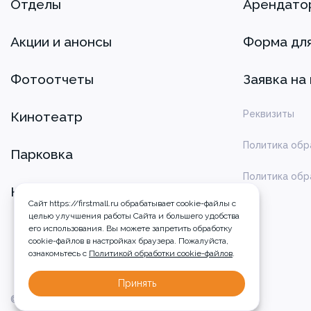
Отделы
Арендато
Акции и анонсы
Форма дл
Фотоотчеты
Заявка на
Реквизиты
Кинотеатр
Политика обр
Парковка
Политика обр
Контакты
Сайт https://firstmall.ru обрабатывает cookie-файлы с
целью улучшения работы Сайта и большего удобства
его использования. Вы можете запретить обработку
сookie-файлов в настройках браузера. Пожалуйста,
ознакомьтесь с
Политикой обработки cookie-файлов
.
Принять
© 2026 ТРЦ GALAXY, г. Барнаул