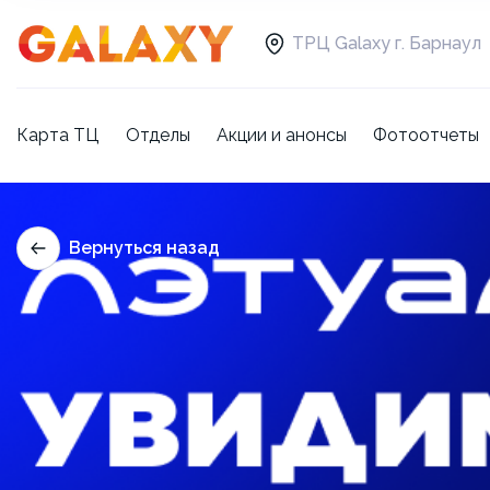
ТРЦ Galaxy г. Барнаул
Карта ТЦ
Отделы
Акции и анонсы
Фотоотчеты
Вернуться назад