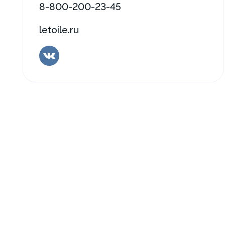
8-800-200-23-45
letoile.ru