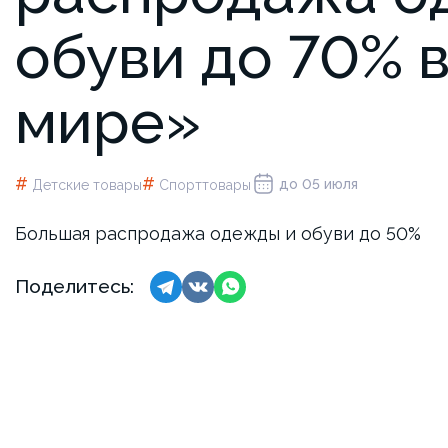
обуви до 70% 
мире»
#
#
до 05 июля
Детские товары
Спорттовары
Большая распродажа одежды и обуви до 50%
Поделитесь: