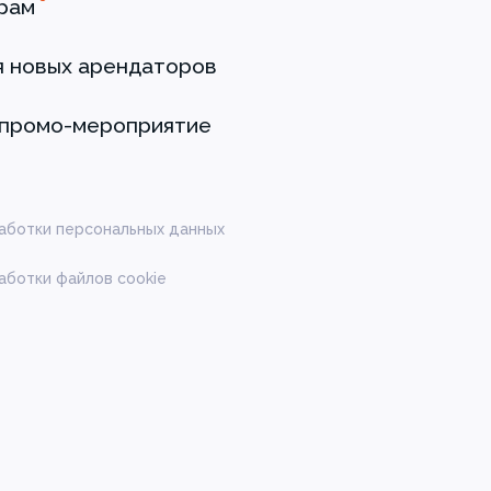
рам
я новых арендаторов
 промо-мероприятие
аботки персональных данных
аботки файлов cookie