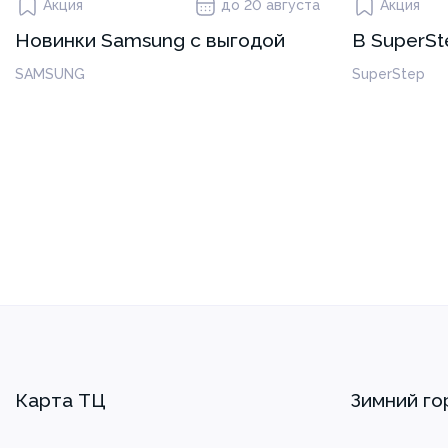
Акция
до 20 августа
Акция
Новинки Samsung с выгодой
В SuperSt
SAMSUNG
SuperStep
Карта ТЦ
Зимний го