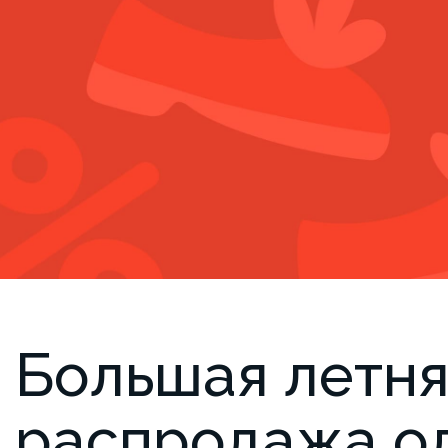
Большая летн
распродажа о