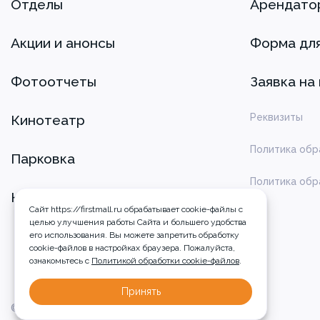
Отделы
Арендато
Акции и анонсы
Форма дл
Фотоотчеты
Заявка на
Реквизиты
Кинотеатр
Политика обр
Парковка
Политика обр
Контакты
Сайт https://firstmall.ru обрабатывает cookie-файлы с
целью улучшения работы Сайта и большего удобства
его использования. Вы можете запретить обработку
сookie-файлов в настройках браузера. Пожалуйста,
ознакомьтесь с
Политикой обработки cookie-файлов
.
Принять
© 2026 ТРЦ GALAXY, г. Барнаул