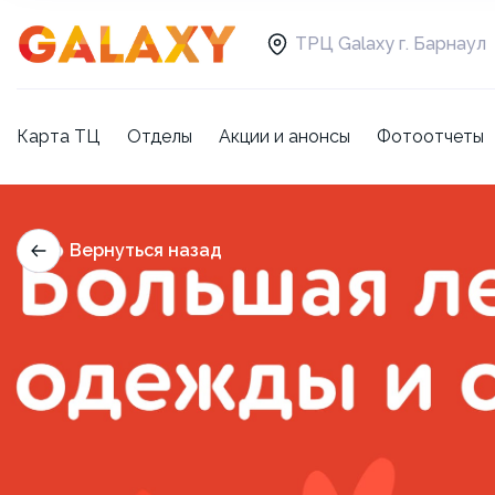
ТРЦ Galaxy г. Барнаул
Карта ТЦ
Отделы
Акции и анонсы
Фотоотчеты
Вернуться назад