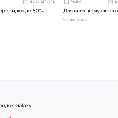
до 15 августа
Акция
д
ep скидки до 50%
Для всех, кому скоро 
Читай-город
родок Galaxy