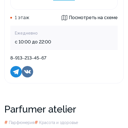
1 этаж
Посмотреть на схеме
Ежедневно
с 10:00 до 22:00
8‒913‒213‒45‒67
Parfumer atelier
#
#
Парфюмерия
Красота и здоровье