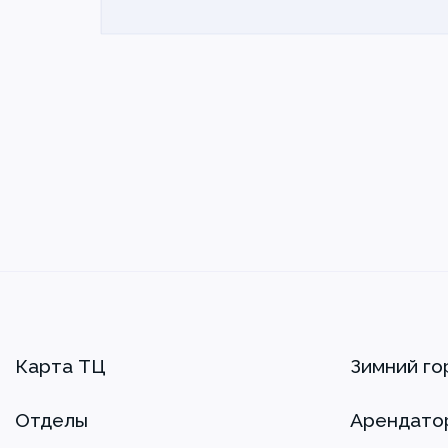
Карта ТЦ
Зимний го
Отделы
Арендато