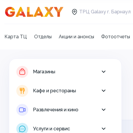
ТРЦ Galaxy г. Барнаул
Карта ТЦ
Отделы
Акции и анонсы
Фотоотчеты
Магазины
Кафе и рестораны
Магазины
Развлечения и кино
Кафе и рестораны
Услуги и сервис
Развлечения и кино
Свободная площадь
Услуги и сервис