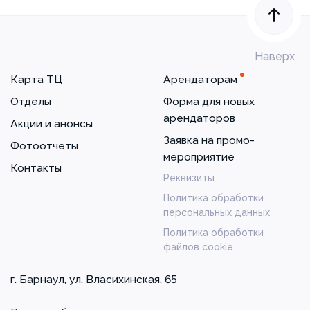
Наверх
Карта ТЦ
Арендаторам
Отделы
Форма для новых
арендаторов
Акции и анонсы
Заявка на промо-
Фотоотчеты
мероприятие
Контакты
Реквизиты
Политика обработки
персональных данных
Политика обработки
файлов cookie
г. Барнаул, ул. Власихинская, 65