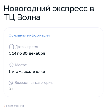
Новогодний экспресс в
ТЦ Волна
Основная информация
Дата и время:
С 14 по 30 декабря
Место:
1 этаж, возле елки
Возрастная категория:
0+
#
Развлечения