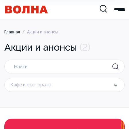
Главная
/
Акции и анонсы
Акции и анонсы
(
2
)
Кафе и рестораны