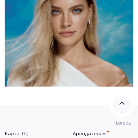
Наверх
Карта ТЦ
Арендаторам