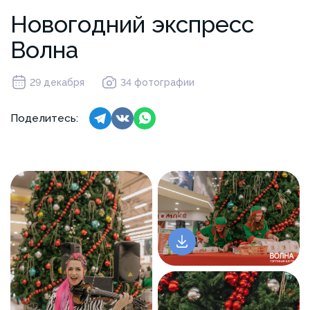
Новогодний экспресс
Волна
29 декабря
34 фотографии
Поделитесь: